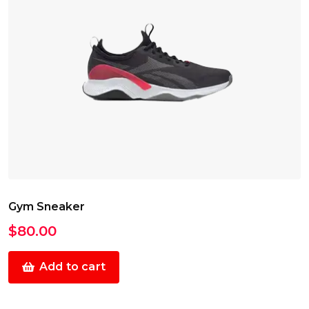
Gym Sneaker
$
80.00
Add to cart