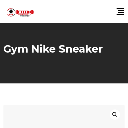
Skip
to
content
Gym Nike Sneaker