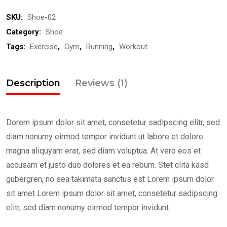
Sneaker
SKU:
Shoe-02
quantity
Category:
Shoe
Tags:
Exercise
,
Gym
,
Running
,
Workout
Description
Reviews (1)
Dorem ipsum dolor sit amet, consetetur sadipscing elitr, sed
diam nonumy eirmod tempor invidunt ut labore et dolore
magna aliquyam erat, sed diam voluptua. At vero eos et
accusam et justo duo dolores et ea rebum. Stet clita kasd
gubergren, no sea takimata sanctus est Lorem ipsum dolor
sit amet Lorem ipsum dolor sit amet, consetetur sadipscing
elitr, sed diam nonumy eirmod tempor invidunt.